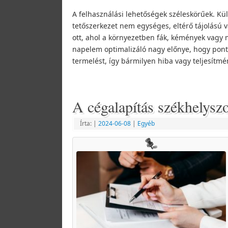
A felhasználási lehetőségek széleskörűek. Kül
tetőszerkezet nem egységes, eltérő tájolású 
ott, ahol a környezetben fák, kémények vagy 
napelem optimalizáló nagy előnye, hogy pont
termelést, így bármilyen hiba vagy teljesítm
A cégalapítás székhelyszo
Írta:
|
2024-06-08
|
Egyéb